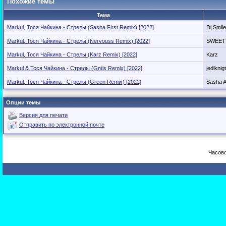
Похожие темы
Тема
Markul, Тося Чайкина - Стрелы (Sasha First Remix) [2022]
Dj Smile
Markul, Тося Чайкина - Стрелы (Nervouss Remix) [2022]
SWEET
Markul, Тося Чайкина - Стрелы (Karz Remix) [2022]
Karz
Markul & Тося Чайкина - Стрелы (Gntls Remix) [2022]
jediknigt
Markul, Тося Чайкина - Стрелы (Green Remix) [2022]
Sasha A
Опции темы
Версия для печати
Отправить по электронной почте
Часово