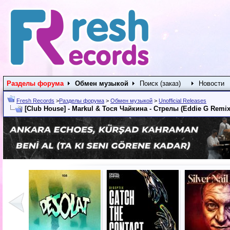
Разделы форума
Обмен музыкой
Поиск (заказ)
Новости
Fresh Records
>
Разделы форума
>
Обмен музыкой
>
Unofficial Releases
[Club House] - Markul & Тося Чайкина - Стрелы (Eddie G Remix)