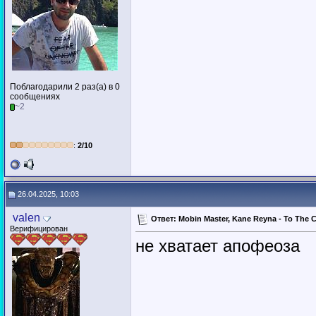
Поблагодарили 2 раз(а) в 0
сообщениях
~2
:
2/10
26.04.2025, 10:03
valen
Ответ: Mobin Master, Kane Reyna - To The C
Верифицирован
не хватает апофеоза