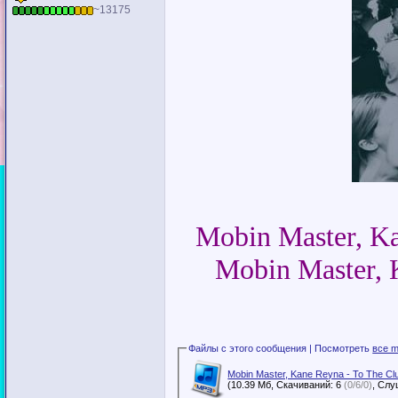
~13175
Mobin Master, Ka
Mobin Master, 
Файлы с этого сообщения | Посмотреть
все m
Mobin Master, Kane Reyna - To The Cl
(10.39 Мб, Скачиваний: 6
(0/6/0)