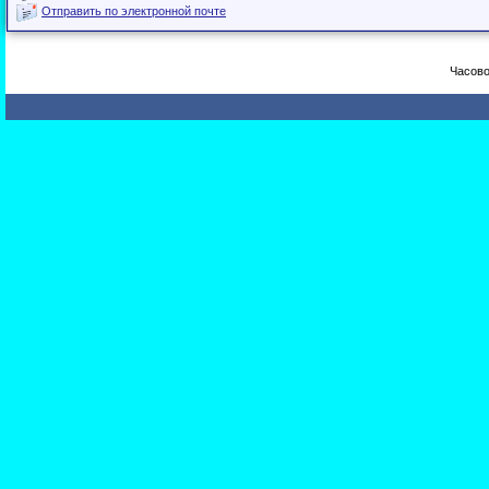
Отправить по электронной почте
Часово