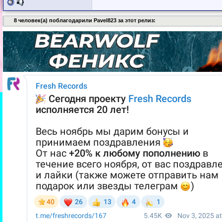
8 человек(а) поблагодарили Pavel823 за этот релиз: