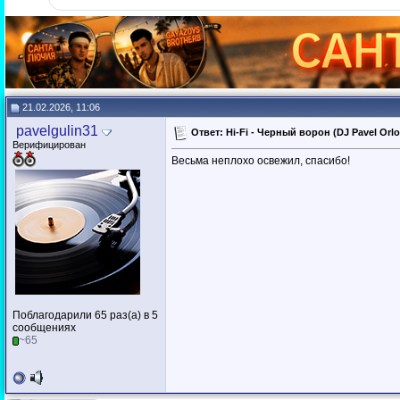
21.02.2026, 11:06
pavelgulin31
Ответ: Hi-Fi - Черный ворон (DJ Pavel Orlo
Верифицирован
Весьма неплохо освежил, спасибо!
Поблагодарили 65 раз(а) в 5
сообщениях
~65