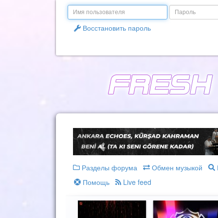
Email
Пароль
Восстановить пароль
Разделы форума
Обмен музыкой
Помощь
Live feed