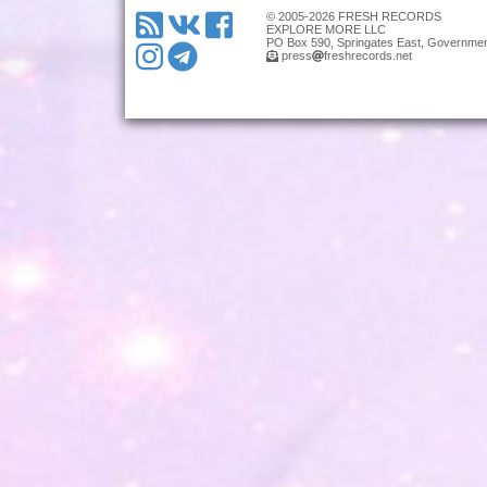
© 2005-2026 FRESH RECORDS
EXPLORE MORE LLC
PO Box 590, Springates East, Governmen
press
freshrecords.net