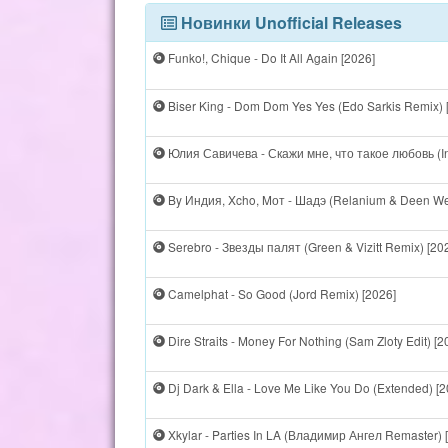
Новинки Unofficial Releases
Funko!, Chique - Do It All Again [2026]
Biser King - Dom Dom Yes Yes (Edo Sarkis Remix) 
Юлия Савичева - Скажи мне, что такое любовь (In
By Индия, Xcho, Mот - Шадэ (Relanium & Deen We
Serebro - Звезды палят (Green & Vizitt Remix) [20
Camelphat - So Good (Jord Remix) [2026]
Dire Straits - Money For Nothing (Sam Zloty Edit) [2
Dj Dark & Ella - Love Me Like You Do (Extended) [2
Xkylar - Parties In LA (Владимир Ангел Remaster) 