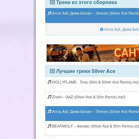
Треки из этого сборника
Anna Asti, Дима Билан – Эпилог (Silver Ace Remi
Anna Asti, Дима Бил
Лучшие треки Silver Ace
HOLLYFLAME - Тону (Slim & Silver Ace Remix).mp
Zivert – GAZ (Silver Ace & Slim Remix).mp3
Anna Asti, Дима Билан – Эпилог (Silver Ace Remi
BEARWOLF – Феникс (Silver Ace & Slim Remix).m