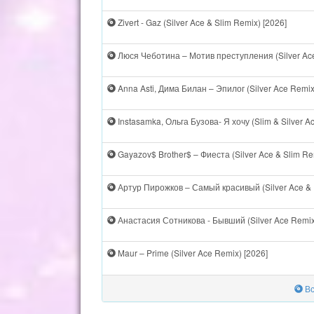
Zivert - Gaz (Silver Ace & Slim Remix) [2026]
Люся Чеботина – Мотив преступления (Silver Ace
Anna Asti, Дима Билан – Эпилог (Silver Ace Remix
Instasamka, Ольга Бузова- Я хочу (Slim & Silver A
Gayazov$ Brother$ – Фиеста (Silver Ace & Slim Re
Артур Пирожков – Самый красивый (Silver Ace & I
Анастасия Сотникова - Бывший (Silver Ace Remix
Maur – Prime (Silver Ace Remix) [2026]
Вс