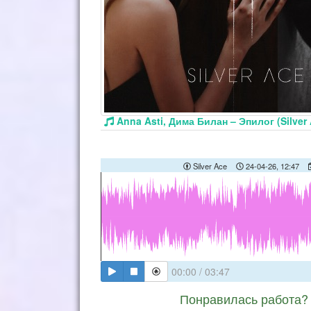
Anna Asti, Дима Билан – Эпилог (Silver
Silver Ace
24-04-26, 12:47
00:00
/
03:47
Понравилась работа? 