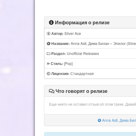
Информация о релизе
Silver Ace
Автор:
Anna Asti, Дима Билан – Эпилог (Silve
Название:
Unofficial Releases
Раздел:
[Pop]
Стиль:
Стандартная
Лицензия:
Что говорят о релизе
Еще никто не оставил отзыв об этом треке. Дава
Anna Asti, Дима Бил