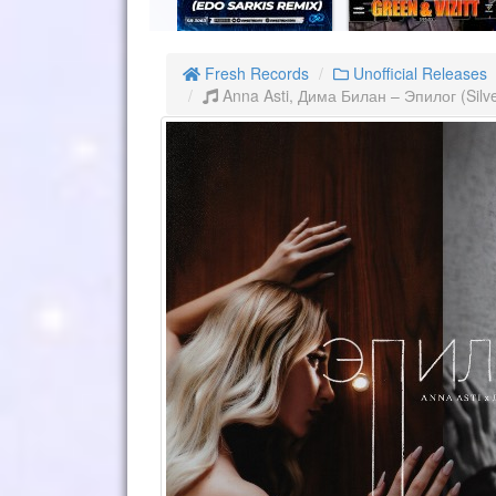
Fresh Records
Unofficial Releases
Anna Asti, Дима Билан – Эпилог (Silv