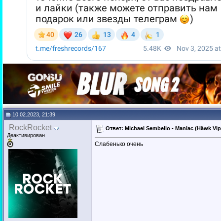
10.02.2023, 21:39
RockRocket
Ответ: Michael Sembello - Maniac (Häwk Vip 
Деактивирован
Слабенько очень