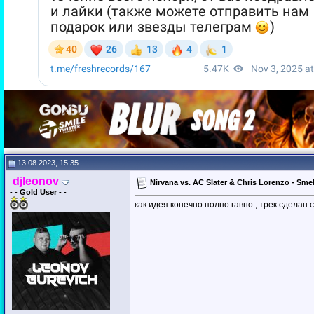
13.08.2023, 15:35
djleonov
Nirvana vs. AC Slater & Chris Lorenzo - Sme
- - Gold User - -
как идея конечно полно гавно , трек сдела