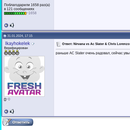
Поблагодарили 1658 раз(а)
в 121 сообщениях
~1658
31.01.2024, 17:15
lkayhokelek
Ответ: Nirvana vs Ac Slater & Chris Lorenzo
Верифицирован
раньше AC Slater очень радовал, сейчас увы.
~0