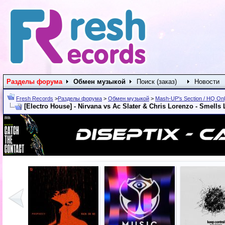
Разделы форума
Обмен музыкой
Поиск (заказ)
Новости
Fresh Records
>
Разделы форума
>
Обмен музыкой
>
Mash-UP's Section / HQ On
[Electro House] - Nirvana vs Ac Slater & Chris Lorenzo - Smells