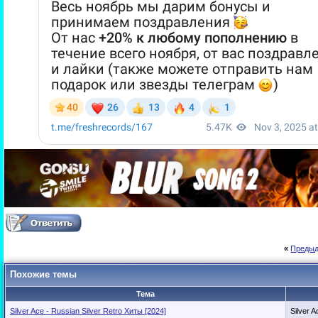
«
Предыд
Похожие темы
Тема
Silver Ace - Russian Silver Retro Хиты [2024]
Silver A