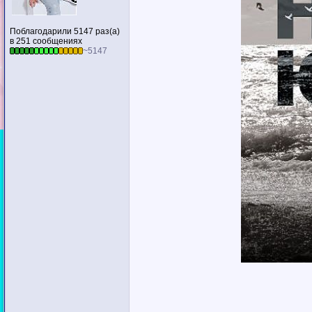
Поблагодарили 5147 раз(а)
в 251 сообщениях
~5147