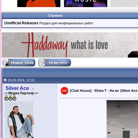
Справка
Unofficial Releases
Раздел для неофициальных работ
25.03.2024, 13:10
Silver Ace
[Club House] - Elvira T - На юг (Silver Ac
-= Медиа Партнер =-