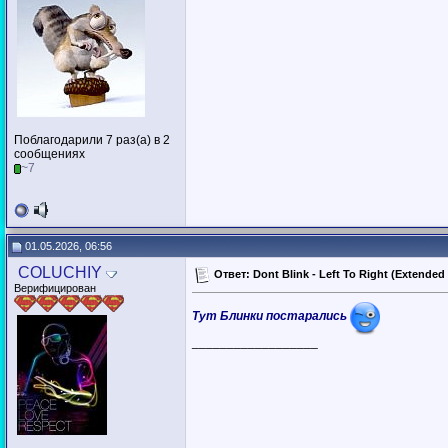
Поблагодарили 7 раз(а) в 2
сообщениях
~7
01.05.2026, 06:56
COLUCHIY
Ответ: Dont Blink - Left To Right (Extended 
Верифицирован
Тут Блинки постарались
__________________