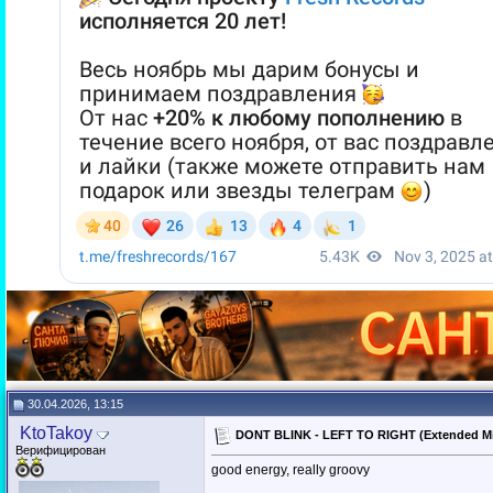
30.04.2026, 13:15
KtoTakoy
DONT BLINK - LEFT TO RIGHT (Extended Mi
Верифицирован
good energy, really groovy