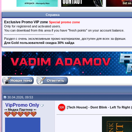
Справка
Exclusive Promo VIP zone
Special promo zone
Only for registered and activated users.
You can download from this area if you have "fresh points" on your account balance.
------------------------------------------
Раздел с очень эксклюзивным промо материалом, доступен для всех за фреши.
Для Gold пользователей скидка 30% хайда
30.04.2026, 09:53
VipPromo Only
[Tech House] - Dont Blink - Left To Right
-= Медиа Партнер =-