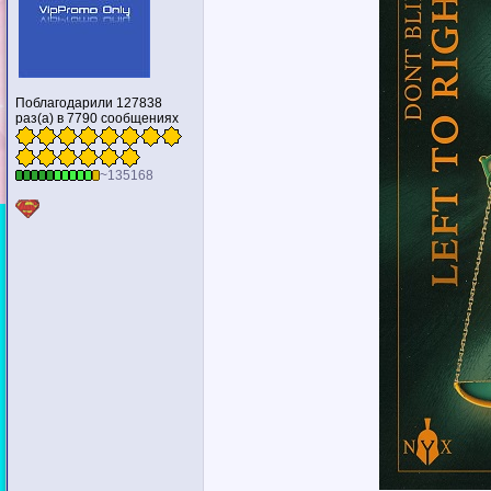
Поблагодарили 127838
раз(а) в 7790 сообщениях
~135168