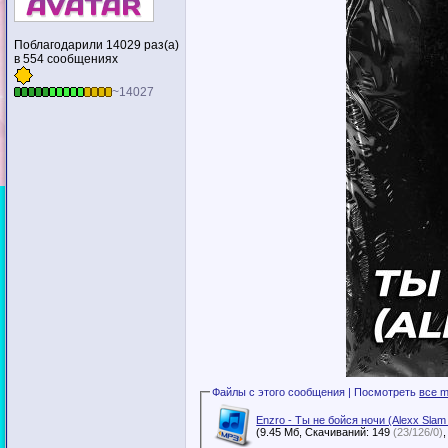
Поблагодарили 14029 раз(а)
в 554 сообщениях
~14027
Файлы с этого сообщения | Посмотреть
все m
Enzro - Ты не бойся ночи (Alexx Sl
(9.45 Мб, Скачиваний: 149
(23/126/0)