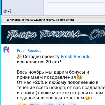
16 человек(а) поблагодарили Mikey93 за этот релиз: