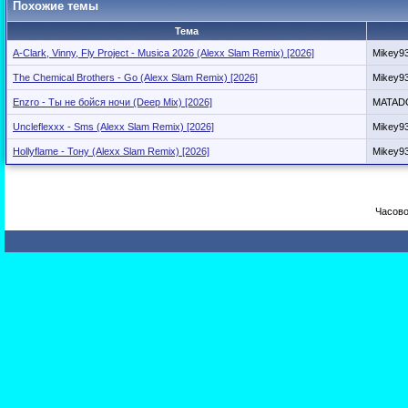
Похожие темы
Тема
A-Clark, Vinny, Fly Project - Musica 2026 (Alexx Slam Remix) [2026]
Mikey9
The Chemical Brothers - Go (Alexx Slam Remix) [2026]
Mikey9
Enzro - Ты не бойся ночи (Deep Mix) [2026]
MATAD
Uncleflexxx - Sms (Alexx Slam Remix) [2026]
Mikey9
Hollyflame - Тону (Alexx Slam Remix) [2026]
Mikey9
Часово