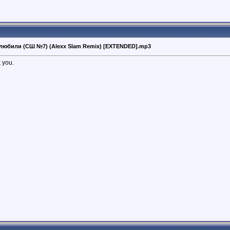
ы любили (СШ №7) (Alexx Slam Remix) [EXTENDED].mp3
 you.