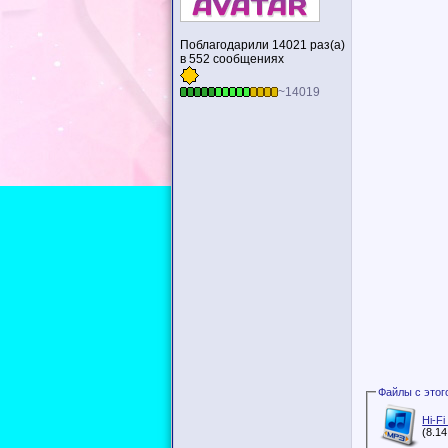
Поблагодарили 14021 раз(а)
в 552 сообщениях
~14019
Hi-F
(8.1