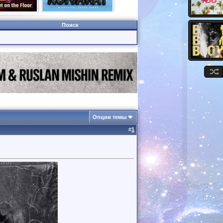
Поиск
Опции темы
#
1