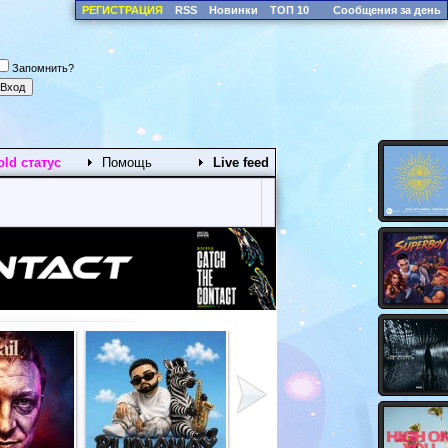
РЕГИСТРАЦИЯ
RSS
Новинки
ТОП 10
Сообщения за день
Запомнить?
old статус
Помощь
Live feed