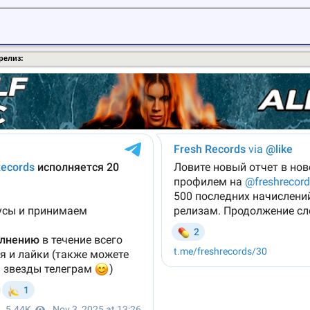
релиз: