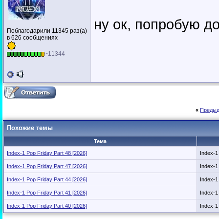
ну ок, попробую до
Поблагодарили 11345 раз(а)
в 626 сообщениях
~11344
«
Предыд
Похожие темы
Тема
Index-1 Pop Friday Part 48 [2026]
Index-1 
Index-1 Pop Friday Part 47 [2026]
Index-1 
Index-1 Pop Friday Part 44 [2026]
Index-1 
Index-1 Pop Friday Part 41 [2026]
Index-1 
Index-1 Pop Friday Part 40 [2026]
Index-1 