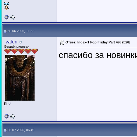
30.06.2026, 11:52
valen
Ответ: Index-1 Pop Friday Part 49 [2026]
Верифицирован
спасибо за новинк
~0
03.07.2026, 06:49