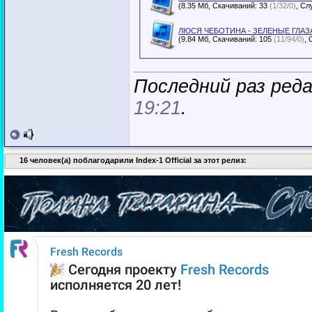
(8.35 Мб, Скачиваний: 33
(1/32/0)
ЛЮСЯ ЧЕБОТИНА - ЗЕЛЕНЫЕ ГЛАЗА (
(9.84 Мб, Скачиваний: 105
(11/94/0)
Последний раз редак
19:21
.
16 человек(а) поблагодарили Index-1 Official за этот релиз: