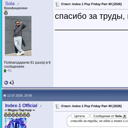
Sola
Ответ: Index-1 Pop Friday Part 49 [2026]
Верифицирован
спасибо за труды,
________________
Поблагодарили 91 раз(а) в 9
сообщениях
~91
12.07.2026, 20:06
Index-1 Official
Ответ: Index-1 Pop Friday Part 49 [2026]
-= Медиа Партнер =-
Цитата:
Сообщение от
Sola
спасибо за труды, но одно и тоже и 