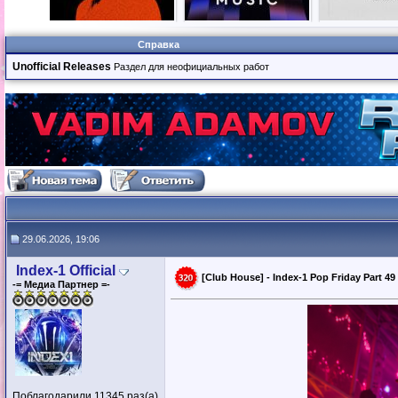
Справка
Unofficial Releases
Раздел для неофициальных работ
29.06.2026, 19:06
Index-1 Official
[Club House] - Index-1 Pop Friday Part 49
-= Медиа Партнер =-
Поблагодарили 11345 раз(а)