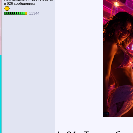
в 626 сообщениях
~11344