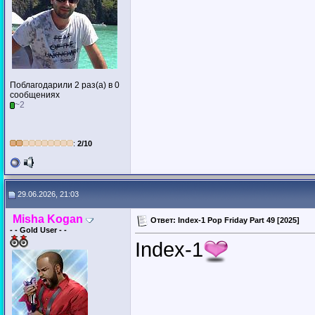
Поблагодарили 2 раз(а) в 0
сообщениях
~2
:
2/10
29.06.2026, 21:03
Misha Kogan
Ответ: Index-1 Pop Friday Part 49 [2025]
- - Gold User - -
Index-1