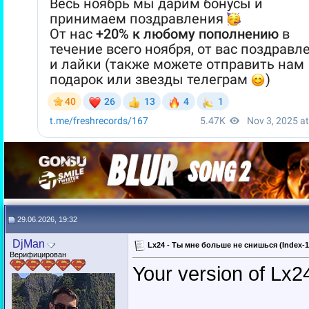
29.06.2026, 19:32
DjMan
Lx24 - Ты мне больше не снишься (Index-
Верифицирован
Your version of Lx24