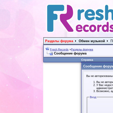
Разделы форума
Обмен музыкой
П
Fresh Records
>
Разделы форума
Сообщение форума
Справка
Сообщение фору
Вы не авторизованы 
Вы не автор
У Вас недос
администрат
Возможно, а
Вход