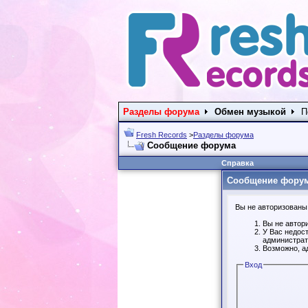
Разделы форума
Обмен музыкой
П
Fresh Records
>
Разделы форума
Сообщение форума
Справка
Сообщение фору
Вы не авторизованы 
Вы не автор
У Вас недос
администрат
Возможно, а
Вход