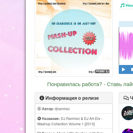
Нюш
Понравилась работа? - Ставь лай
Информация о релизе
Ч
djramirez
Автор:
DJ Ramirez & DJ Art-Div -
Название:
Mashup Collection Volume 1 [2013]