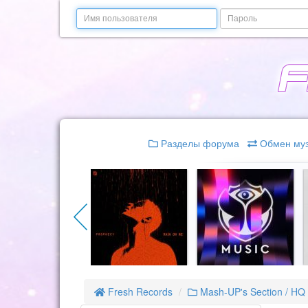
Email
Пароль
Разделы форума
Обмен му
Fresh Records
Mash-UP's Section / HQ