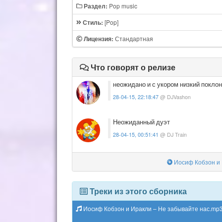
Pop music
Раздел:
[Pop]
Стиль:
Стандартная
Лицензия:
Что говорят о релизе
неожидано и с укором низкий покло
28-04-15, 22:18:47
@ DJVashon
Неожиданный дуэт
28-04-15, 00:51:41
@ DJ Train
Иосиф Кобзон и 
Треки из этого сборника
Иосиф Кобзон и Иракли – Не забывайте нас.mp