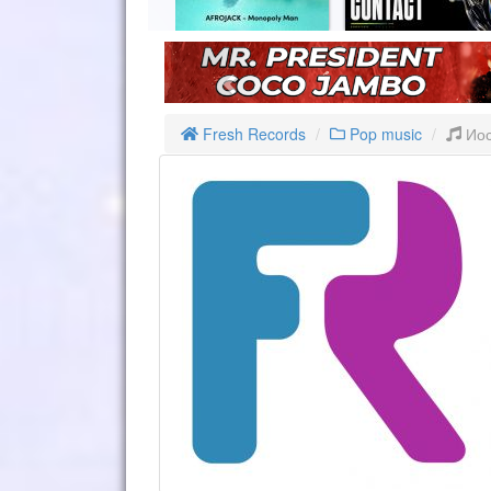
Fresh Records
Pop music
Иос