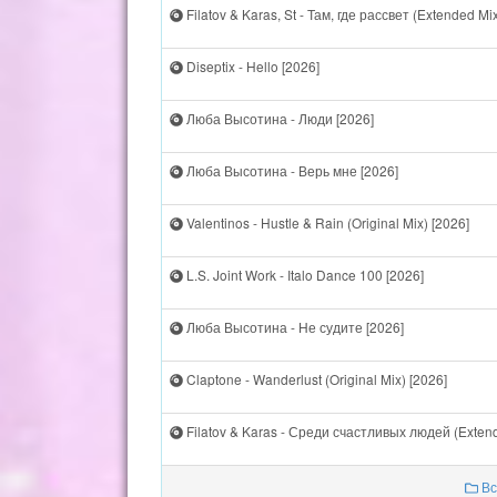
Filatov & Karas, St - Там, где рассвет (Extended Mix
Diseptix - Hello [2026]
Люба Высотина - Люди [2026]
Люба Высотина - Верь мне [2026]
Valentinos - Hustle & Rain (Original Mix) [2026]
L.S. Joint Work - Italo Dance 100 [2026]
Люба Высотина - Не судите [2026]
Claptone - Wanderlust (Original Mix) [2026]
Filatov & Karas - Среди счастливых людей (Extend
Вс