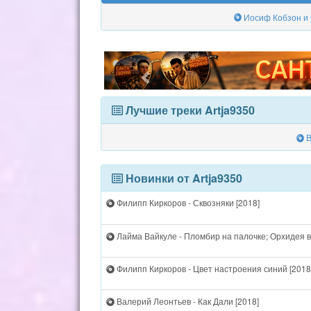
Иосиф Кобзон и 
Лучшие треки Artja9350
В
Новинки от Artja9350
Филипп Киркоров - Сквозняки [2018]
Лайма Вайкуле - Пломбир на палочке; Орхидея в
Филипп Киркоров - Цвет настроения синий [2018
Валерий Леонтьев - Как Дали [2018]