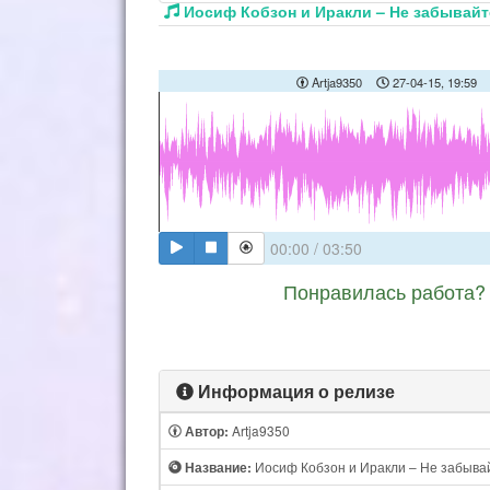
Иосиф Кобзон и Иракли – Не забывайт
Artja9350
27-04-15, 19:59
00:00
/
03:50
Понравилась работа? 
Информация о релизе
Artja9350
Автор:
Иосиф Кобзон и Иракли – Не забывай
Название: