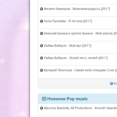
Филипп Киркоров - Включаем радость [2017]
Алла Пугачёва - Я летала [2017]
Николай Басков и группа Queens - Мой король [2
Лайма Вайкуле - Мой муз [2017]
Лайма Вайкуле - Лелей лето, лелей! [2017]
Валерий Леонтьев - Свяжи небо спицами; Снег [
Вс
Новинки Pop music
Maurizio Basilotta, Mf Productions - Smooth Operat