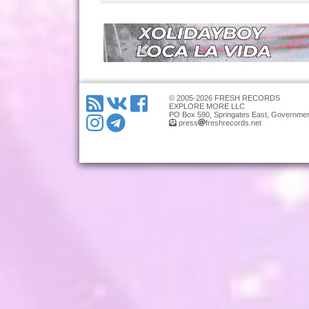
© 2005-2026 FRESH RECORDS
EXPLORE MORE LLC
PO Box 590, Springates East, Governmen
press
freshrecords.net