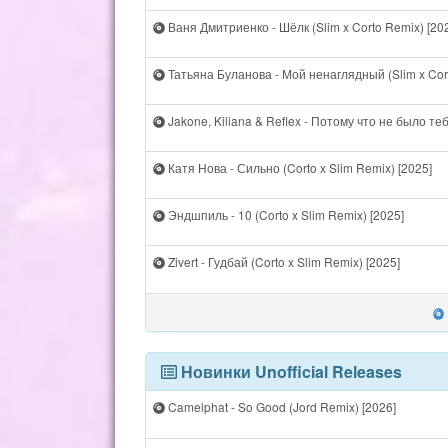
Ваня Дмитриенко - Шёлк (Slim x Corto Remix) [20
Татьяна Буланова - Мой ненаглядный (Slim x Cor
Jakone, Kiliana & Reflex - Потому что не было теб
Катя Нова - Сильно (Corto x Slim Remix) [2025]
Эндшпиль - 10 (Corto x Slim Remix) [2025]
Zivert - Гудбай (Corto x Slim Remix) [2025]
Новинки Unofficial Releases
Camelphat - So Good (Jord Remix) [2026]