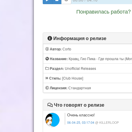
Понравилась работа? 
Информация о релизе
Сorto
Автор:
Кравц, Гио Пика - Где прошла ты (Mon
Название:
Unofficial Releases
Раздел:
[Club House]
Стиль:
Стандартная
Лицензия:
Что говорят о релизе
Очень классно!
06-04-25, 03:17:04
@ KILLERLOOP