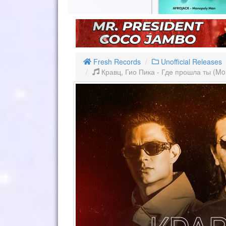
Fresh Records
Unofficial Releases
Кравц, Гио Пика - Где прошла ты (Mo