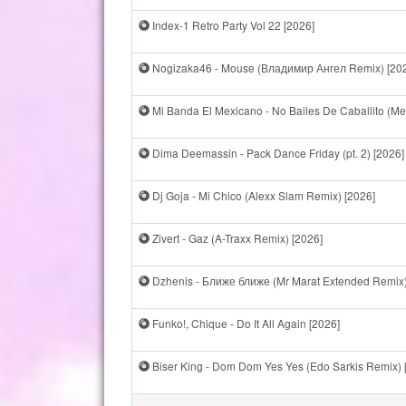
Index-1 Retro Party Vol 22 [2026]
Nogizaka46 - Mouse (Владимир Ангел Remix) [20
Mi Banda El Mexicano - No Bailes De Caballito (Men
Dima Deemassin - Pack Dance Friday (pt. 2) [2026]
Dj Goja - Mi Chico (Alexx Slam Remix) [2026]
Zivert - Gaz (A-Traxx Remix) [2026]
Dzhenis - Ближе ближе (Mr Marat Extended Remix)
Funko!, Chique - Do It All Again [2026]
Biser King - Dom Dom Yes Yes (Edo Sarkis Remix) 