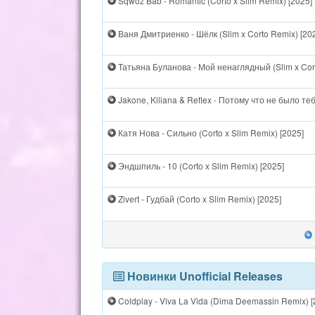
Sqwoz Bab - Romantic (Corto x Slim Remix) [2025]
Ваня Дмитриенко - Шёлк (Slim x Corto Remix) [20
Татьяна Буланова - Мой ненаглядный (Slim x Cor
Jakone, Kiliana & Reflex - Потому что не было теб
Катя Нова - Сильно (Corto x Slim Remix) [2025]
Эндшпиль - 10 (Corto x Slim Remix) [2025]
Zivert - Гудбай (Corto x Slim Remix) [2025]
Новинки Unofficial Releases
Coldplay - Viva La Vida (Dima Deemassin Remix) [