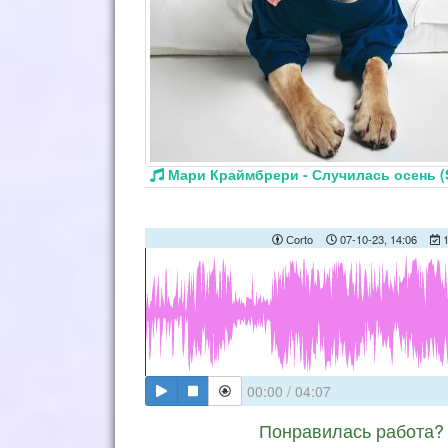
Мари Краймбрери - Случилась осень (
Сorto
07-10-23, 14:06
1
00:00
/
04:07
Понравилась работа? 