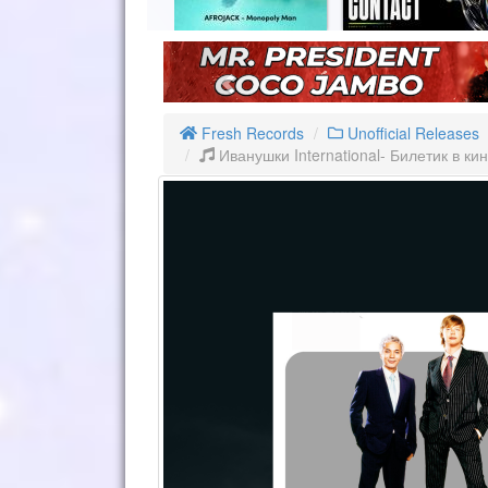
Fresh Records
Unofficial Releases
Иванушки International- Билетик в к