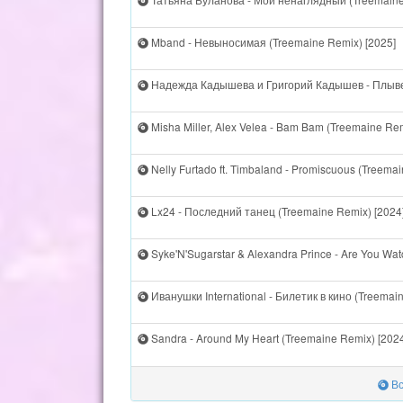
Mband - Невыносимая (Treemaine Remix) [2025]
Надежда Кадышева и Григорий Кадышев - Плывет
Misha Miller, Alex Velea - Bam Bam (Treemaine Rem
Nelly Furtado ft. Timbaland - Promiscuous (Treema
Lx24 - Последний танец (Treemaine Remix) [2024
Syke'N'Sugarstar & Alexandra Prince - Are You Wa
Иванушки International - Билетик в кино (Treemai
Sandra - Around My Heart (Treemaine Remix) [2024
Вс