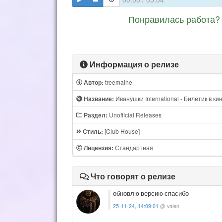
Понравилась работа? 
Информация о релизе
treemaine
Автор:
Иванушки International - Билетик в ки
Название:
Unofficial Releases
Раздел:
[Club House]
Стиль:
Стандартная
Лицензия:
Что говорят о релизе
обновлю версию спасибо
25-11-24, 14:09:01
@ valen