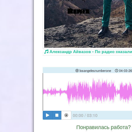
Александр Айвазов - По радио сказали
losangelesnumberone
04-03-26
00:00
/
03:10
Понравилась работа? 