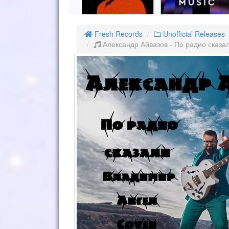
Fresh Records
Unofficial Releases
Александр Айвазов - По радио сказал