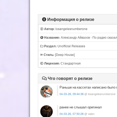
Информация о релизе
losangelesnumberone
Автор:
Александр Айвазов - По радио сказал
Название:
Unofficial Releases
Раздел:
[Deep House]
Стиль:
Стандартная
Лицензия:
Что говорят о релизе
Раньше на кассетах написано было г
04-03-26, 09:44:38
@ losangelesnumberone
ранее не слышал оригинал
04-03-26, 07:50:28
@ valen