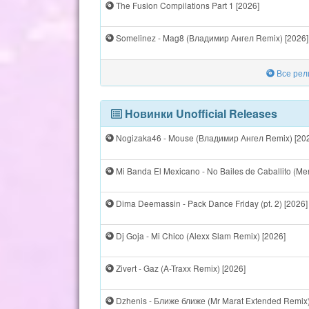
The Fusion Compilations Part 1 [2026]
Somelinez - Mag8 (Владимир Ангел Remix) [2026]
Все рел
Новинки Unofficial Releases
Nogizaka46 - Mouse (Владимир Ангел Remix) [20
Mi Banda El Mexicano - No Bailes de Caballito (Men
Dima Deemassin - Pack Dance Friday (pt. 2) [2026]
Dj Goja - Mi Chico (Alexx Slam Remix) [2026]
Zivert - Gaz (A-Traxx Remix) [2026]
Dzhenis - Ближе ближе (Mr Marat Extended Remix)