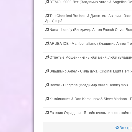
DΞMO - 2000 Лет (Владимир Ангел & Angelica Co
The Chemical Brothers & Дискотека Авария - Зак
Apex).mp3
Nana - Lonely (Владимир Ангел French Cover Re
ARUBA ICE - Mambo Italiano (Владимир Ангел Tro
Отпетые Мошенники - Люби меня, люби (Владими
Владимир Ангел - Сила духа (Original Light Remi
Isentie - Ringtone (Владимир Ангел Remix).mp3
Комбинация & Dan Korshunov & Steve Modana - R
Евгения Отрадная - Я тебя очень сильно люблю
Все тр