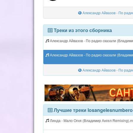
Александр Айвазов - По радио
Треки из этого сборника
Александр Айвазов - По радио сказали (Владими
Александр Айвазов - По радио сказали (Владимир
Александр Айвазов - По радио
Лучшие треки losangelesnumbero
Линда - Мало Огня (Владимир Ангел Remixing).