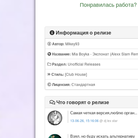
Понравилась работа? 
Информация о релизе
Mikey93
Автор:
Mia Boyka - Экспонат (Alexx Slam Remi
Название:
Unofficial Releases
Раздел:
[Club House]
Стиль:
Стандартная
Лицензия:
Что говорят о релизе
Самая четкая версия,люблю орган...
13-06-26, 15:16:06
@ dj lex star
Взял, но буду искать альтернативу