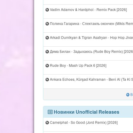
Vadim Adamov & Hardphol - Remix Pack [2026]
Полина Гагарина - Спектакль окончен (Mikis Remi
Arkadi Dumikyan & Tigran Asatryan - Hop Hop Jivani
Дима Билан - Задыхаюсь (Rude Boy Remix) [2026
Rude Boy - Mash Up Pack 6 [2026]
Ankara Echoes, Kürşad Kahraman - Beni Al (Ta Ki S
В
Новинки Unofficial Releases
Camelphat - So Good (Jord Remix) [2026]