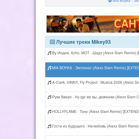
Mia Boyka - Эк
Лучшие треки Mikey93
By Индия, Xcho, МОТ - Шадэ (Alexx Slam Remix)
MIA BOYKA - Экспонат (Alexx Slam Remix) [EXT
A-Clark, VINNY, Fly Project - Musica 2026 (Alexx
Руки Вверх - Ну где же вы, девчонки (Alexx Slam
HOLLYFLAME - Тону (Alexx Slam Remix) [EXTEN
Гости из будущего - Нелюбовь (Alexx Slam Remi