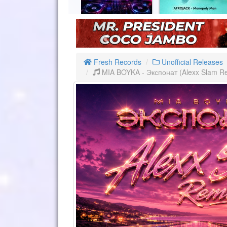
Fresh Records
Unofficial Releases
MIA BOYKA - Экспонат (Alexx Slam 