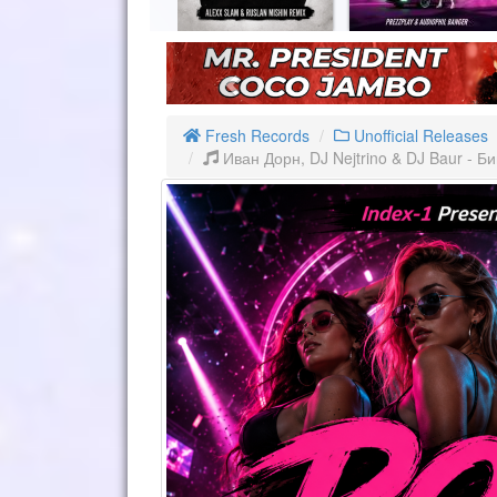
Fresh Records
Unofficial Releases
Иван Дорн, DJ Nejtrino & DJ Baur - Б