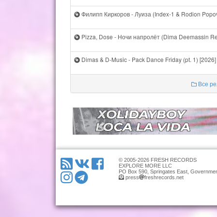
Филипп Киркоров - Луиза (Index-1 & Rodion Popov
Pizza, Dose - Ночи напролёт (Dima Deemassin Re
Dimas & D-Music - Pack Dance Friday (pt. 1) [2026]
Все ре
© 2005-2026 FRESH RECORDS
EXPLORE MORE LLC
PO Box 590, Springates East, Governmen
press
freshrecords.net