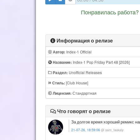
Понравилась работа? 
Информация о релизе
Index-1 Official
Автор:
Index-1 Pop Friday Part 48 [2026]
Название:
Unofficial Releases
Раздел:
[Club House]
Стиль:
Стандартная
Лицензия:
Что говорят о релизе
За долгое время хороший ремикс н
21-07-26, 18:59:06
@ sam_taskaly