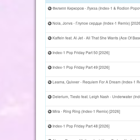
Филипп Киркоров - Луиза (Index-1 & Rodion Popov
Nola, Jonvs - Глупое сердце (Index-1 Remix) [2026
Kaffein feat. Al Jet - All That She Wants (Ace Of Ba
Index-1 Pop Friday Part 50 [2026]
Index-1 Pop Friday Part 49 [2026]
Leama, Quivver - Requiem For A Dream (Index-1 R
Delerium, Tiesto feat. Leigh Nash - Underwater (In
Mira - Ring Ring (Index-1 Remix) [2026]
Index-1 Pop Friday Part 48 [2026]