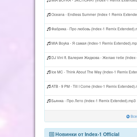
Oceana - Endless Summer (Index-1 Remix Extend
Фабрика - Про любовь (Index-1 Remix Extended)
MIA Boyka - Я самая (Index-1 Remix Extended).m
DJ Vini ft. Валерия Жидкова - Желаю тебе (Index
Ice MC - Think About The Way (Index-1 Remix Ext
ATB - 9 PM - Till I Come (Index-1 Remix Extended)
Бьянка - Про Лето (Index-1 Remix Extended).mp3
Все 
Новинки от Index-1 Official