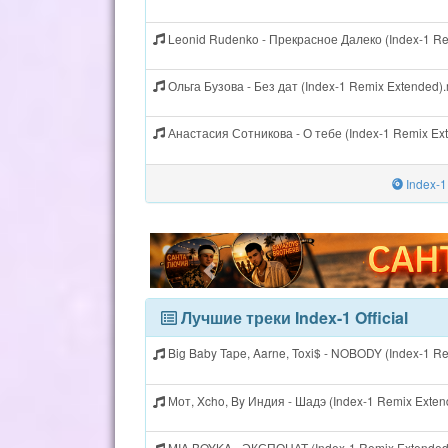
Leonid Rudenko - Прекрасное Далеко (Index-1 R
Ольга Бузова - Без дат (Index-1 Remix Extended)
Анастасия Сотникова - О тебе (Index-1 Remix Ex
Index-1
Лучшие треки Index-1 Official
Big Baby Tape, Aarne, Toxi$ - NOBODY (Index-1 R
Мот, Xcho, By Индия - Шадэ (Index-1 Remix Exte
MIA BOYKA - ЭКСПОНАТ (Index-1 Remix Extended