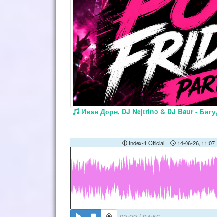
Иван Дорн, DJ Nejtrino & DJ Baur - Биг
Index-1 Official
14-06-26, 11:07
00:00
/
04:56