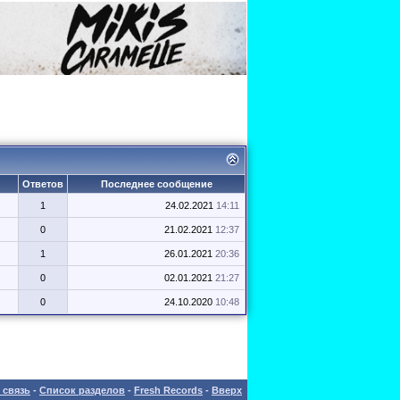
Ответов
Последнее сообщение
1
24.02.2021
14:11
0
21.02.2021
12:37
1
26.01.2021
20:36
0
02.01.2021
21:27
0
24.10.2020
10:48
 связь
-
Список разделов
-
Fresh Records
-
Вверх