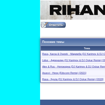
Похожие темы
Тема
Rasa, Ханза & Oweek - Маримба (DJ Karimov & DJ O
Lidus - Адреналин (DJ Karimov & DJ Oskar Remix) [2
Alex & Rus - Непокорна (DJ Karimov & DJ Oskar Remi
Asavvi - Неон (Edscore Remix) [2021]
Rasa - Кукла (DJ Karimov & DJ Oskar Remix) [2020]