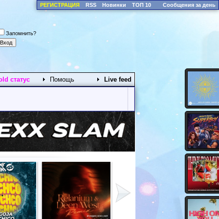
РЕГИСТРАЦИЯ
RSS
Новинки
ТОП 10
Сообщения за день
Запомнить?
old статус
Помощь
Live feed