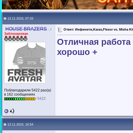
13.11.2015, 07:33
HOUSЕ BRAZERS
Ответ: Инфинити,Karas,Flexor vs. Misha Ki
Заблокирован
Отличная работа 
хорошо +
Поблагодарили 5422 раз(а)
в 162 сообщениях
~5422
13.11.2015, 16:54