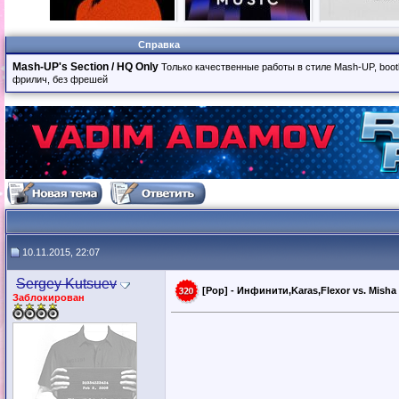
Справка
Mash-UP's Section / HQ Only
Только качественные работы в стиле Mash-UP, boot
фрилич, без фрешей
10.11.2015, 22:07
Sergey Kutsuev
[Pop] - Инфинити,Karas,Flexor vs. Misha
Заблокирован