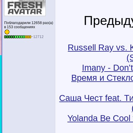
Предыду
Поблагодарили 12658 раз(а)
в 153 сообщениях
~12712
Russell Ray vs.
(
Imany - Don'
Время и Стекло
Саша Чест feat. Ти
Yolanda Be Cool 