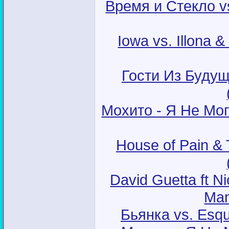
Время и Стекло vs
Iowa vs. Illona 
Гости Из Будущ
Мохито - Я Не Могу
House of Pain & 
David Guetta ft Ni
Mam
Бьянка vs. Esqu