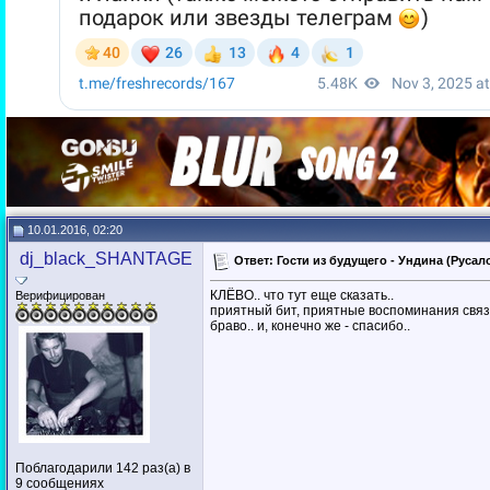
10.01.2016, 02:20
dj_black_SHANTAGE
Ответ: Гости из будущего - Ундина (Русал
КЛЁВО.. что тут еще сказать..
Верифицирован
приятный бит, приятные воспоминания связ
браво.. и, конечно же - спасибо..
Поблагодарили 142 раз(а) в
9 сообщениях