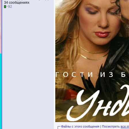
34 сообщениях
~92
Файлы с этого сообщения | Посмотреть
все m