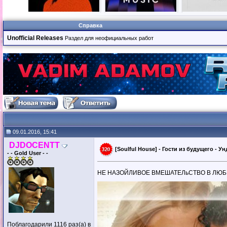
Справка
Unofficial Releases
Раздел для неофициальных работ
09.01.2016, 15:41
DJDOCENTT
[Soulful House] - Гости из будущего - У
- - Gold User - -
НЕ НАЗОЙЛИВОЕ ВМЕШАТЕЛьСТВО В ЛЮ
Поблагодарили 1116 раз(а) в