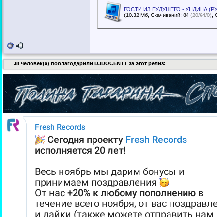
ГОСТИ ИЗ БУДУЩЕГО - УНДИНА (Р
(10.32 Мб, Скачиваний: 84
(20/64/0)
38 человек(а) поблагодарили DJDOCENTT за этот релиз: