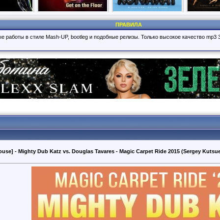
ПРАВИЛА
е работы в стиле Mash-UP, bootleg и подобные релизы. Только высокое качество mp3 
ouse] - Mighty Dub Katz vs. Douglas Tavares - Magic Carpet Ride 2015 (Sergey Kutsu