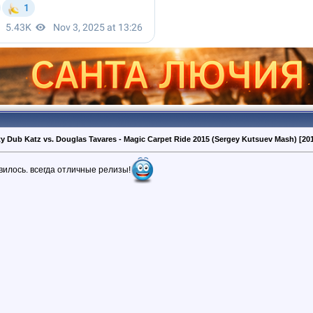
y Dub Katz vs. Douglas Tavares - Magic Carpet Ride 2015 (Sergey Kutsuev Mash) [20
вилось. всегда отличные релизы!