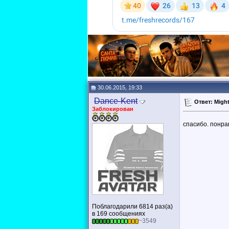
30.06.2015, 19:33
Dance-Kent
Ответ: Might
Заблокирован
спасибо. понра
Поблагодарили 6814 раз(а)
в 169 сообщениях
~3549