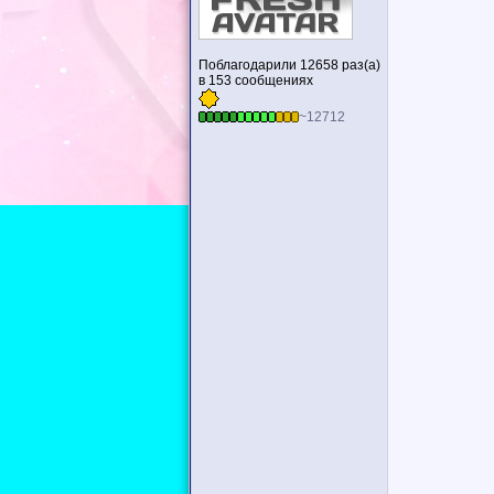
Поблагодарили 12658 раз(а)
в 153 сообщениях
~12712