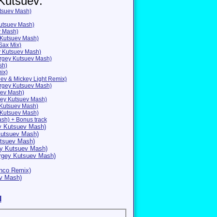
Kutsuev:
utsuev Mash)
Kutsuev Mash)
v Mash)
 Kutsuev Mash)
Sax Mix)
y Kutsuev Mash)
Sergey Kutsuev Mash)
sh)
ix)
uev & Mickey Light Remix)
rgey Kutsuev Mash)
uev Mash)
rgey Kutsuev Mash)
 Kutsuev Mash)
ey Kutsuev Mash)
sh) + Bonus track
ey Kutsuev Mash)
Kutsuev Mash)
utsuev Mash)
ey Kutsuev Mash)
ergey Kutsuev Mash)
enco Remix)
v Mash)
l