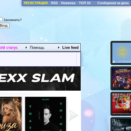
РЕГИСТРАЦИЯ
RSS
Новинки
ТОП 10
Сообщения за день
Запомнить?
old статус
Помощь
Live feed