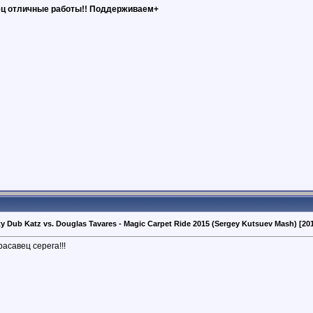
ц отличные работы!! Поддерживаем+
y Dub Katz vs. Douglas Tavares - Magic Carpet Ride 2015 (Sergey Kutsuev Mash) [20
асавец серега!!!