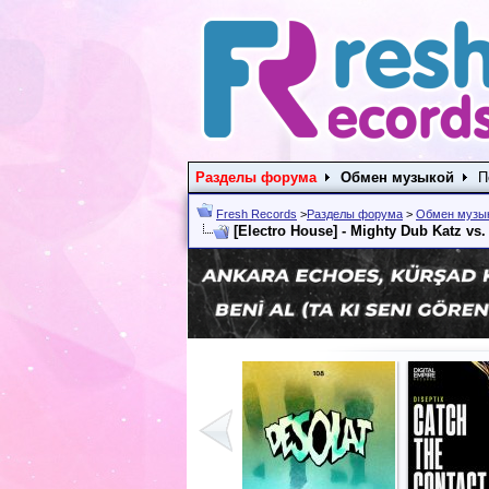
Разделы форума
Обмен музыкой
П
Fresh Records
>
Разделы форума
>
Обмен музы
[Electro House] - Mighty Dub Katz vs