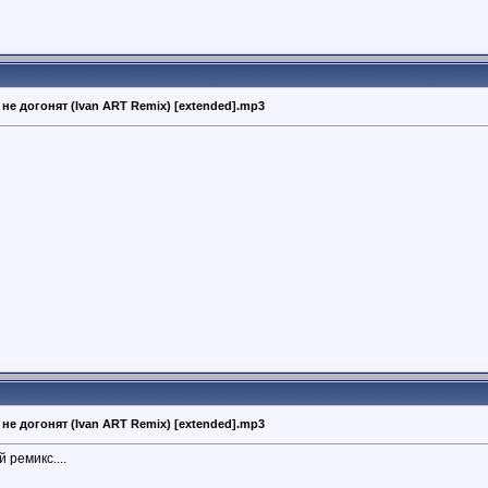
ас не догонят (Ivan ART Remix) [extended].mp3
ас не догонят (Ivan ART Remix) [extended].mp3
 ремикс....