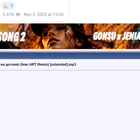
ас не догонят (Ivan ART Remix) [extended].mp3