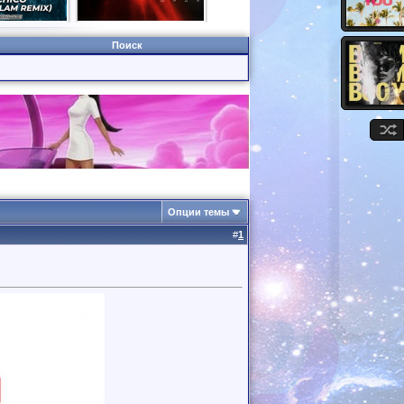
Поиск
Опции темы
#
1