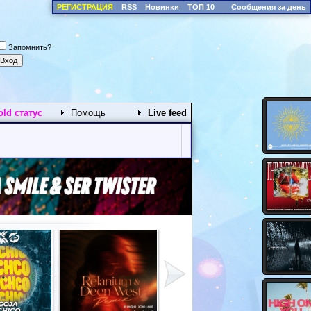
РЕГИСТРАЦИЯ
RSS
Новинки
ТОП 10
Сообщения за день
Запомнить?
old статус
Помощь
Live feed