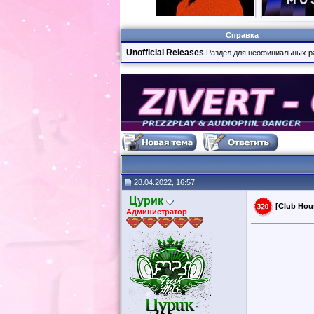
Справка
Unofficial Releases
Раздел для неофициальных р
28.04.2022, 16:57
Цурик
[Club Hous
Администратор