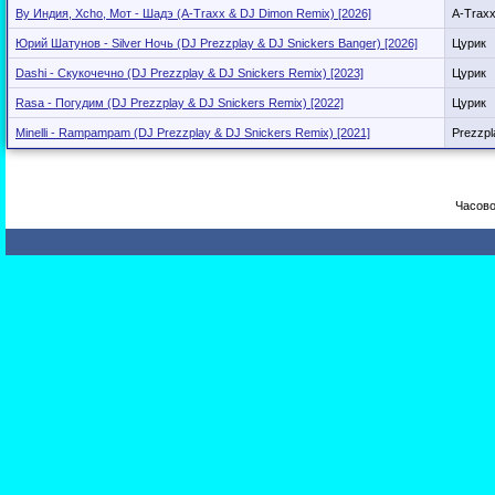
By Индия, Xcho, Мот - Шадэ (A-Traxx & DJ Dimon Remix) [2026]
A-Trax
Юрий Шатунов - Silver Ночь (DJ Prezzplay & DJ Snickers Banger) [2026]
Цурик
Dashi - Скукочечно (DJ Prezzplay & DJ Snickers Remix) [2023]
Цурик
Rasa - Погудим (DJ Prezzplay & DJ Snickers Remix) [2022]
Цурик
Minelli - Rampampam (DJ Prezzplay & DJ Snickers Remix) [2021]
Prezzpl
Часово