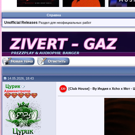
Справка
Unofficial Releases
Раздел для неофициальных работ
14.05.2026, 18:43
Цурик
[Club House] - By Индия x Xcho x Мот - 
Администратор