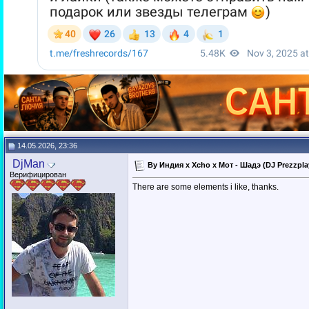
14.05.2026, 23:36
DjMan
By Индия x Xcho x Мот - Шадэ (DJ Prezzpla
Верифицирован
There are some elements i like, thanks.