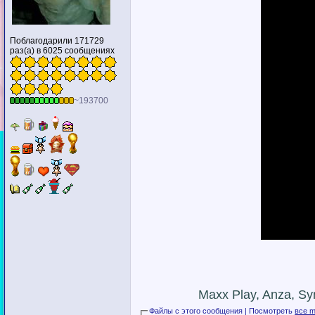
Поблагодарили 171729
раз(а) в 6025 сообщениях
~193700
Maxx Play, Anza, Sy
Файлы с этого сообщения | Посмотреть
все m