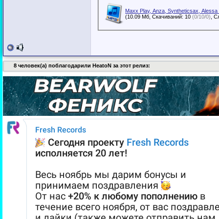
Maxx Play, Anza, Syntheticsax, Aless
(10.09 Мб, Скачиваний: 10
(0/10/0)
8 человек(а) поблагодарили HeatoN за этот релиз: