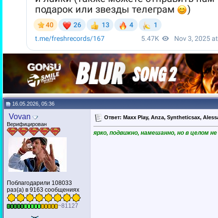
16.05.2026, 05:36
Vovan
Ответ: Maxx Play, Anza, Syntheticsax, Aless
Верифицирован
ярко, подвижно, намешанно, но в целом н
Поблагодарили 108033
раз(а) в 9163 сообщениях
~81127