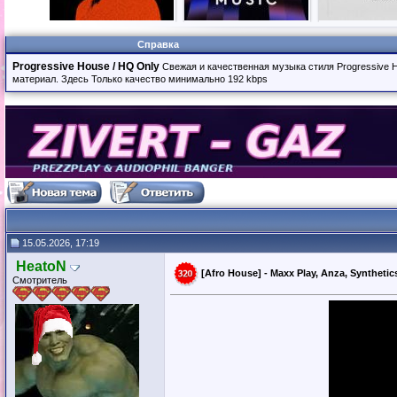
Справка
Progressive House / HQ Only
Свежая и качественная музыка стиля Progressive 
материал. Здесь Только качество минимально 192 kbps
15.05.2026, 17:19
HeatoN
[Afro House] - Maxx Play, Anza, Synthetic
Смотритель