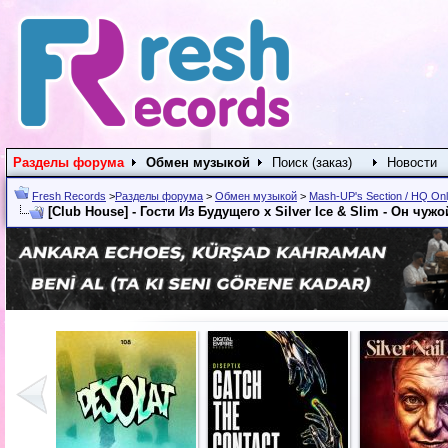
Разделы форума
Обмен музыкой
Поиск (заказ)
Новости
Fresh Records
>
Разделы форума
>
Обмен музыкой
>
Mash-UP's Section / HQ On
[Club House] - Гости Из Будущего x Silver Ice & Slim - Он чужой