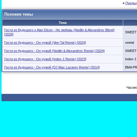
«
Предыд
Похожие темы
Тема
Гости из Будущего x Alan Dixon - Не любовь (Nedlin & Alexandrov Blend)
SWEET
[2026]
Гости из будущего - Он чужой (Vee-Tal Remix) [2024]
veetal
Гости из будущего - Он чужой (Nedlin & Alexandrov Remix) [2024]
SWEET
Гости из будущего - Он чужой (Index-1 Remix) [2023]
Index-1 
Гости из будущего - Он чужой (DJ Max Lazarev Remix) [2014]
BMA P
Часово