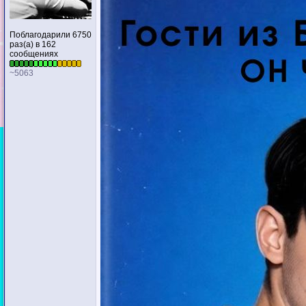
Поблагодарили 6750
раз(а) в 162
сообщениях
~5063