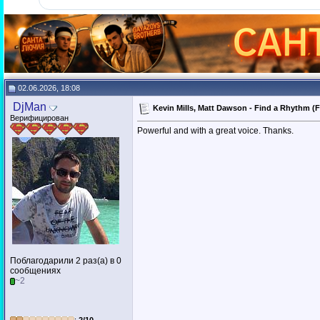
02.06.2026, 18:08
DjMan
Kevin Mills, Matt Dawson - Find a Rhythm (F
Верифицирован
Powerful and with a great voice. Thanks.
Поблагодарили 2 раз(а) в 0
сообщениях
~2