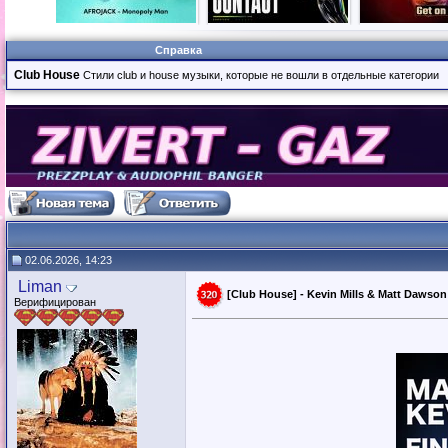
Справка
Club House
Стили club и house музыки, которые не вошли в отдельные категории
02.06.2026, 14:23
Liman
[Club House] - Kevin Mills & Matt Dawson 
Верифицирован