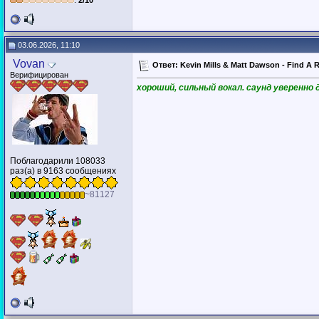
:
2/10
03.06.2026, 11:10
Vovan
Ответ: Kevin Mills & Matt Dawson - Find A R
Верифицирован
хороший, сильный вокал. саунд уверенно 
Поблагодарили 108033
раз(а) в 9163 сообщениях
~81127