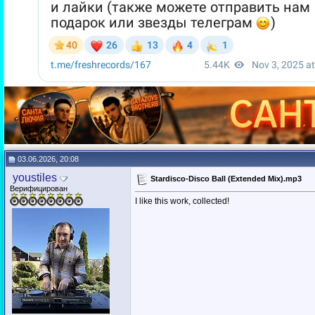
03.06.2026, 20:08
youstiles
Stardisco-Disco Ball (Extended Mix).mp3
Верифицирован
I like this work, collected!