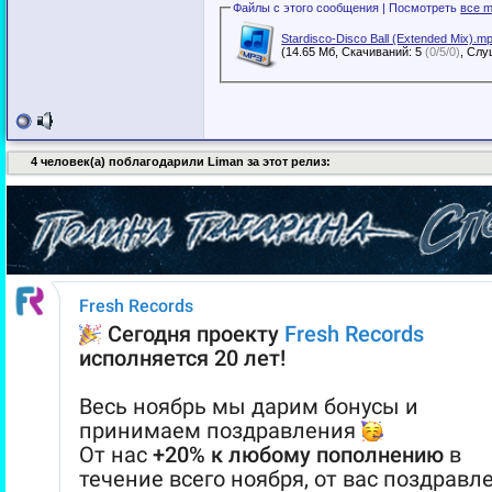
Файлы с этого сообщения | Посмотреть
все m
Stardisco-Disco Ball (Extended Mix).m
(14.65 Мб, Скачиваний: 5
(0/5/0)
4 человек(а) поблагодарили Liman за этот релиз: