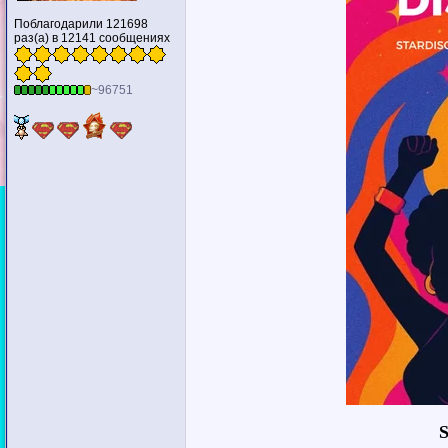
Поблагодарили 121698
раз(а) в 12141 сообщениях
~96751
S