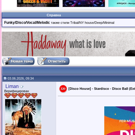
Справка
Funky/Disco/Vocal/Melodic
также стили Tribal/NY house/Deep/Minimal
03.06.2026, 09:34
Liman
[Disco House] - Stardisco - Disco Ball (Ex
Верифицирован