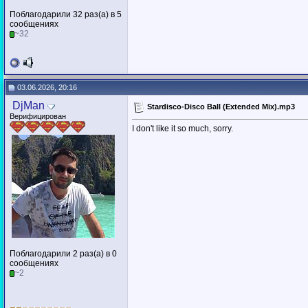
Поблагодарили 32 раз(а) в 5
сообщениях
~32
03.06.2026, 20:16
DjMan
Stardisco-Disco Ball (Extended Mix).mp3
Верифицирован
I don't like it so much, sorry.
Поблагодарили 2 раз(а) в 0
сообщениях
~2