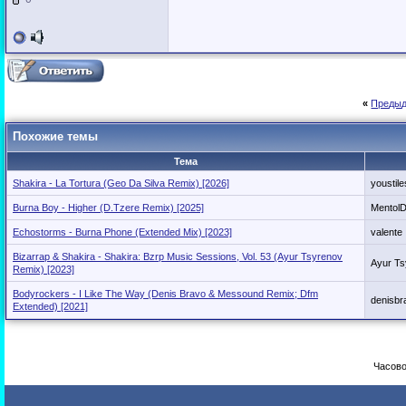
«
Предыд
Похожие темы
Тема
Shakira - La Tortura (Geo Da Silva Remix) [2026]
youstile
Burna Boy - Higher (D.Tzere Remix) [2025]
Mentol
Echostorms - Burna Phone (Extended Mix) [2023]
valente
Bizarrap & Shakira - Shakira: Bzrp Music Sessions, Vol. 53 (Ayur Tsyrenov
Ayur Ts
Remix) [2023]
Bodyrockers - I Like The Way (Denis Bravo & Messound Remix; Dfm
denisbr
Extended) [2021]
Часово