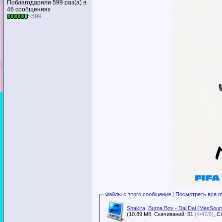
Поблагодарили 599 раз(а) в
46 сообщениях
~599
Файлы с этого сообщения | Посмотреть
все m
Shakira, Burna Boy - Dai Dai (MesSo
(10.89 Мб, Скачиваний: 51
(4/47/0)