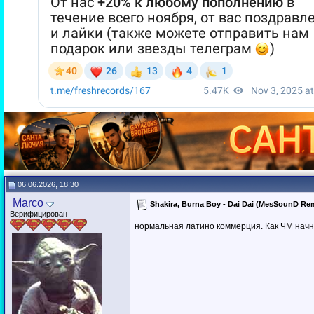
06.06.2026, 18:30
Marco
Shakira, Burna Boy - Dai Dai (MesSounD Re
Верифицирован
нормальная латино коммерция. Как ЧМ начне