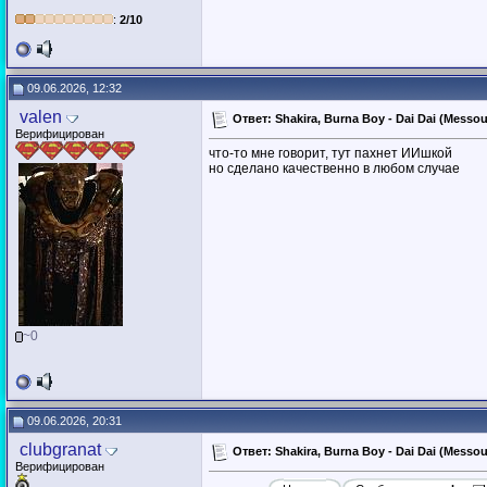
:
2/10
09.06.2026, 12:32
valen
Ответ: Shakira, Burna Boy - Dai Dai (Messo
Верифицирован
что-то мне говорит, тут пахнет ИИшкой
но сделано качественно в любом случае
~0
09.06.2026, 20:31
clubgranat
Ответ: Shakira, Burna Boy - Dai Dai (Messo
Верифицирован