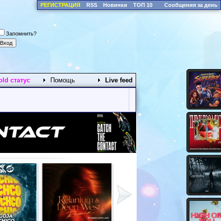
РЕГИСТРАЦИЯ
RSS
Новинки
ТОП 10
Сообщения за день
Запомнить?
old статус
Помощь
Live feed