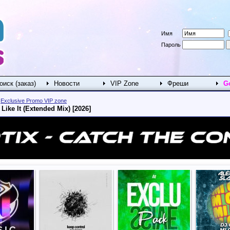
Имя
Пароль
оиск (заказ)
Новости
VIP Zone
Фреши
G
>
Exclusive Promo VIP zone
 Like It (Extended Mix) [2026]