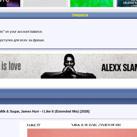
ПРАВИЛА
nts" on your account balance.
оступен для всех за фреши.
Milk & Sugar, James Hurr - I Like It (Extended Mix) [2026]