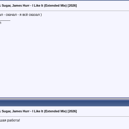
 Sugar, James Hurr - I Like It (Extended Mix) [2026]
 - скачал - я всё сказал )
______
л
 Sugar, James Hurr - I Like It (Extended Mix) [2026]
ая работа!