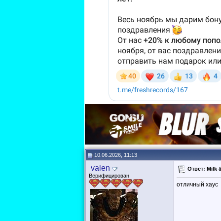
10.06.2026, 11:13
valen
Ответ: Milk &
Верифицирован
отличный хаус