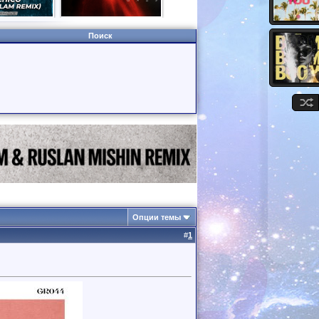
Поиск
Опции темы
#
1