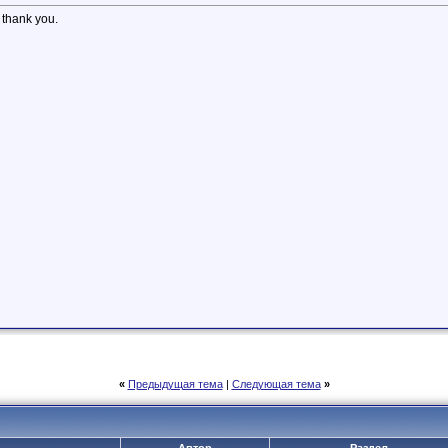
, thank you.
«
Предыдущая тема
|
Следующая тема
»