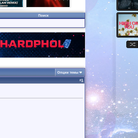
Поиск
Опции темы
#
1