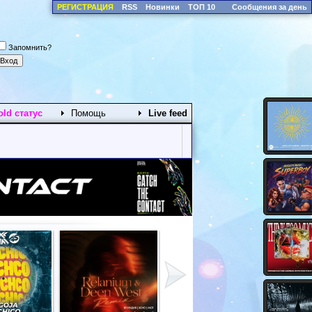
РЕГИСТРАЦИЯ
RSS
Новинки
ТОП 10
Сообщения за день
Запомнить?
old статус
Помощь
Live feed