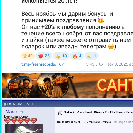
08.07.2026, 15:57
Marco
Galoski, Azooland, Wrex - To The Beat (Ex
Верифицирован
не впечатлил, по именам ожидал интересне