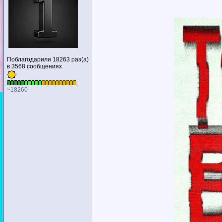
Поблагодарили 18263 раз(а)
в 3568 сообщениях
~18260