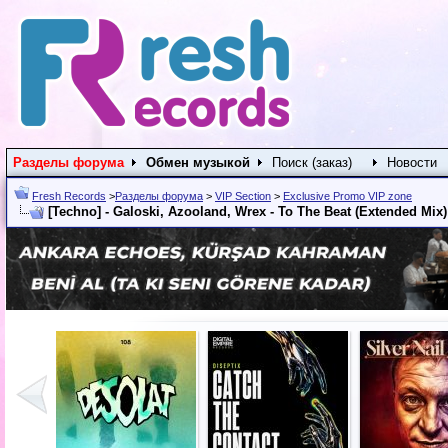
Разделы форума
Обмен музыкой
Поиск (заказ)
Новости
Fresh Records
>
Разделы форума
>
VIP Section
>
Exclusive Promo VIP zone
[Techno] - Galoski, Azooland, Wrex - To The Beat (Extended Mix)