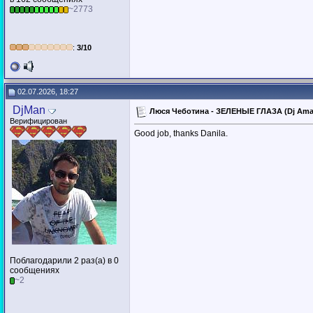
~2773
:
3/10
02.07.2026, 18:27
DjMan
Люся Чеботина - ЗЕЛЕНЫЕ ГЛАЗА (Dj Ama
Верифицирован
Good job, thanks Danila.
Поблагодарили 2 раз(а) в 0
сообщениях
~2