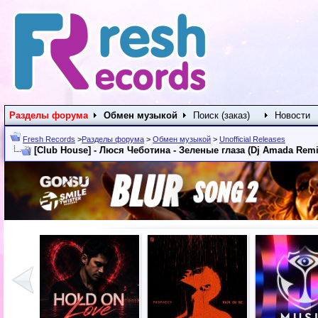
Разделы форума
Обмен музыкой
Поиск (заказ)
Новости
Fresh Records
>
Разделы форума
>
Обмен музыкой
>
Unofficial Releases
[Club House] - Люся Чеботина - Зеленые глаза (Dj Amada Remix