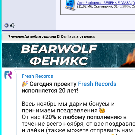
Люся Чеботина - ЗЕЛЕНЫЕ ГЛАЗА (D
(11.62 Мб, Скачиваний: 31
(3/28/0)
7 человек(а) поблагодарили Dj Danila за этот релиз: