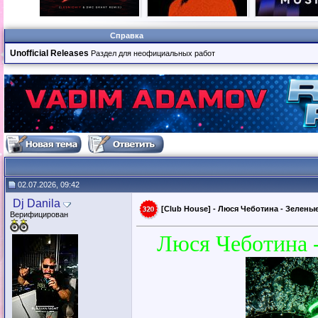
Справка
Unofficial Releases
Раздел для неофициальных работ
02.07.2026, 09:42
Dj Danila
[Club House] - Люся Чеботина - Зеленые
Верифицирован
Люся Чеботина