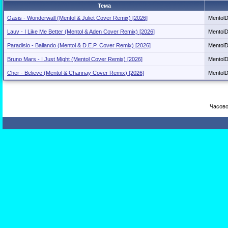
Тема
Oasis - Wonderwall (Mentol & Juliet Cover Remix) [2026]
Mentol
Lauv - I Like Me Better (Mentol & Aden Cover Remix) [2026]
Mentol
Paradisio - Bailando (Mentol & D.E.P. Cover Remix) [2026]
Mentol
Bruno Mars - I Just Might (Mentol Cover Remix) [2026]
Mentol
Cher - Believe (Mentol & Channay Cover Remix) [2026]
Mentol
Часово