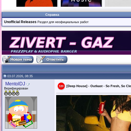
Справка
Unofficial Releases
Раздел для неофициальных работ
03.07.2026, 08:35
MentolDJ
[Deep House] - Outkast - So Fresh, So Cl
Верифицирован