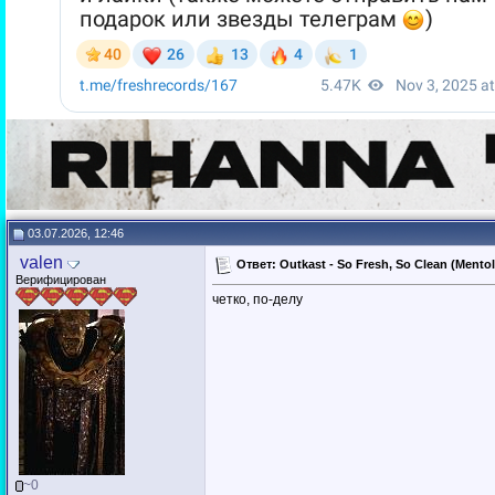
03.07.2026, 12:46
valen
Ответ: Outkast - So Fresh, So Clean (Mento
Верифицирован
четко, по-делу
~0