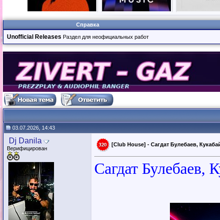
Справка
Unofficial Releases
Раздел для неофициальных работ
03.07.2026, 14:43
Dj Danila
[Club House] - Сагдат Булебаев, Кукаба
Верифицирован
Сагдат Булебаев