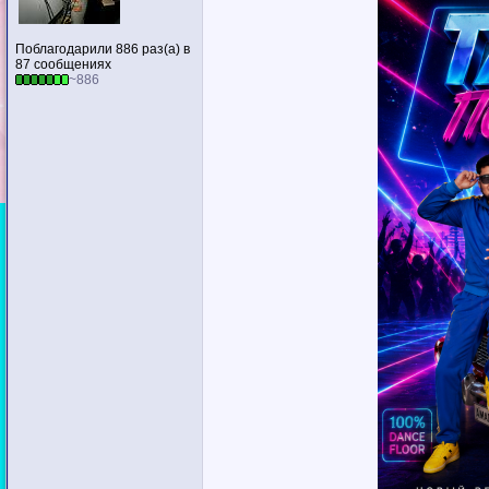
Поблагодарили 886 раз(а) в
87 сообщениях
~886