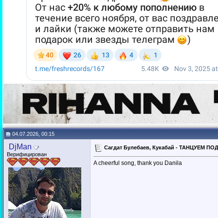
04.07.2026, 00:15
DjMan
Сагдат Булебаев, Кукабай - ТАНЦУЕМ ПОД
Верифицирован
A cheerful song, thank you Danila