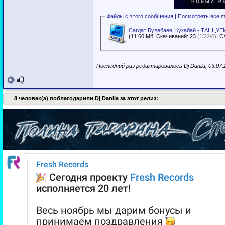
Файлы с этого сообщения | Посмотреть
все m
Сагдат Булебаев, Кукабай - ТАНЦУ
(11.60 Мб, Скачиваний: 23
(1/22/0)
Последний раз редактировалось Dj Danila, 03.07
8 человек(а) поблагодарили Dj Danila за этот релиз: