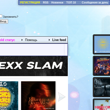
РЕГИСТРАЦИЯ
RSS
Новинки
ТОП 10
Сообщения за день
Запомнить?
old статус
Помощь
Live feed