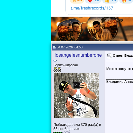
04.07.2026, 04:53
losangelesnumberone
Ответ: Влад
Верифицирован
Может кому-то п
____________
Владимир Анге
Поблагодарили 370 раз(а) в
55 сообщениях