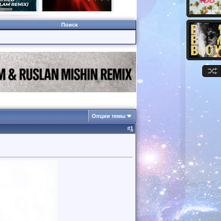
Поиск
Опции темы
#
1