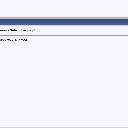
гел - Subscribers.mp3
 groove, thank you.