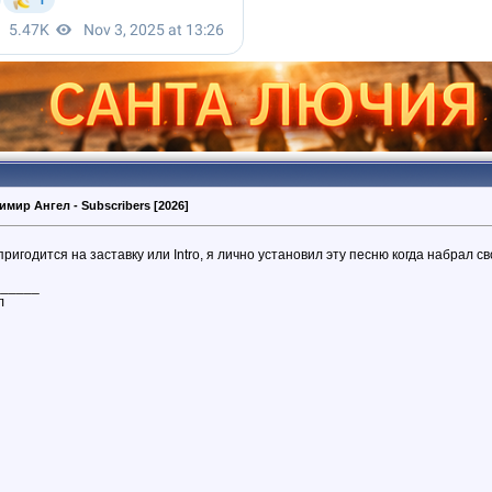
имир Ангел - Subscribers [2026]
ригодится на заставку или Intro, я лично установил эту песню когда набрал с
______
л