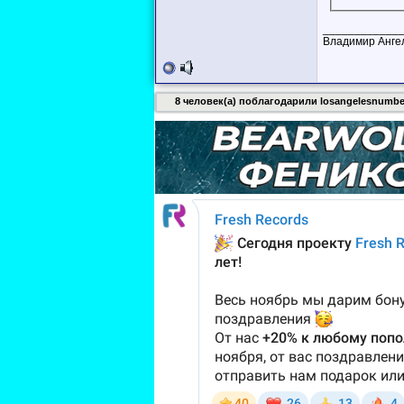
____________
Владимир Анге
8 человек(а) поблагодарили losangelesnumber