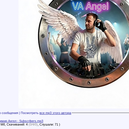
Файлы с этого сообщения | Посмотреть
все mp3 этого автора
имир Ангел - Subscribers.mp3
2 Мб, Скачиваний: 4
(0/4/0)
, Слушали: 71 )