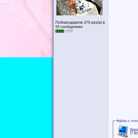
Поблагодарили 370 раз(а) в
55 сообщениях
~370
Влад
(7.9