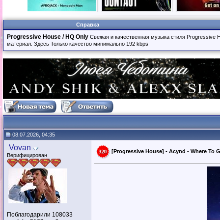
Справка
Progressive House / HQ Only
Свежая и качественная музыка стиля Progressive 
материал. Здесь Только качество минимально 192 kbps
08.07.2026, 04:35
Vovan
[Progressive House] - Acynd - Where To Go
Верифицирован
Поблагодарили 108033