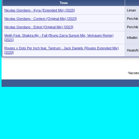
Тема
Nicolas Giordano - Kyra (Extended Mix) [2025]
Liman
Nicolas Giordano - Context (Original Mix) [2023]
Perchik
Nicolas Giordano - Enkel (Original Mix) [2023]
Perchik
Meith Feat. Shakira Aly - Fall (Bruno Zarra Sunset Mix; Vertrauen Remix)
tribalist
[2021]
Routes x Dots Per Inch feat. Tantrum - Jack Daniels (Routes Extended Mix)
HeatoN
[2020]
Часово