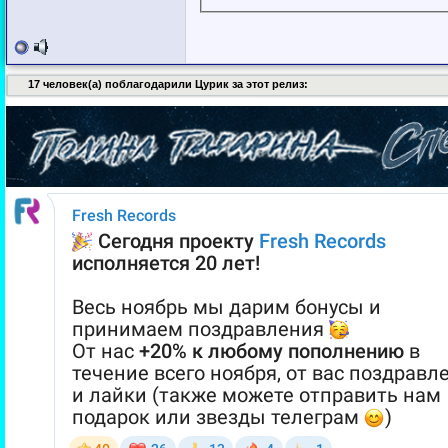
17 человек(а) поблагодарили Цурик за этот релиз: