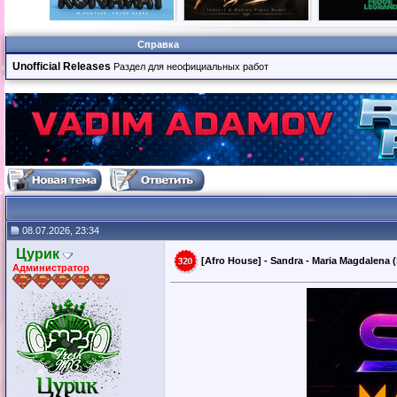
Справка
Unofficial Releases
Раздел для неофициальных работ
08.07.2026, 23:34
Цурик
[Afro House] - Sandra - Maria Magdalena (
Администратор