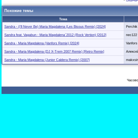
Похожие темы
Тема
Sandra - (I’ll Never Be) Maria Magdalena (Les Bisous Remix) [2024]
Perchik
Sandra feat. Vagabun - Maria Magdalena`2012 (Rock Vertion) [2012]
nec122
Sandra - Maria Magdalena (Vanfors Remix) [2024]
Vanfors
Sandra - Maria Magdalena (DJ X-Trem 2007 Remix) [Retro Remix]
Алексе
Sandra - Maria Magdalena (Junior Caldera Remix) [2007]
makxsi
Часово