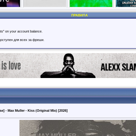
ПРАВИЛА
nts" on your account balance.
оступен для всех за фреши.
e] - Max Muller - Kiss (Original Mix) [2026]