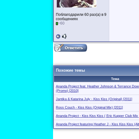
Поблагодарили 60 раз(а) в 9
сообщениях
~60
Похожие темы
Тема
Ananda Project feat. Heather Johnson & Terrance Down
(Promo) [2010]
Jantika & Katarina July - Kiss Kiss (Original) [2011]
Ross Couch - Kiss Kiss (Original Mix) [2011]
Ananda Project - Kiss Kiss Kiss ( Eric Kupper Club Mix 
Ananda Project featuring Heather J - Kiss Kiss Kiss (Al