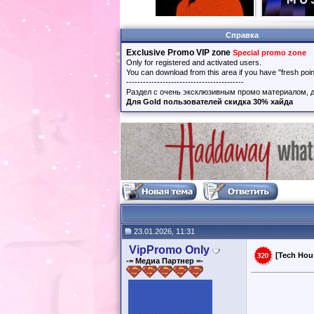
Справка
Exclusive Promo VIP zone
Special promo zone
Only for registered and activated users.
You can download from this area if you have "fresh poi
------------------------------------------
Раздел с очень эксклюзивным промо материалом, д
Для Gold пользователей скидка 30% хайда
23.01.2026, 11:31
VipPromo Only
[Tech Hous
-= Медиа Партнер =-