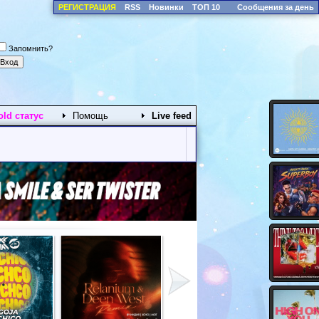
РЕГИСТРАЦИЯ
RSS
Новинки
ТОП 10
Сообщения за день
Запомнить?
old статус
Помощь
Live feed