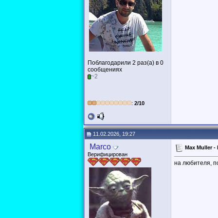
Поблагодарили 2 раз(а) в 0
сообщениях
~2
:
2/10
11.02.2026, 19:27
Marco
Max Muller -
Верифицирован
на любителя, 