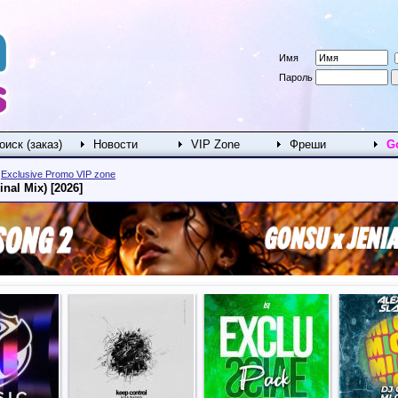
Имя
Пароль
оиск (заказ)
Новости
VIP Zone
Фреши
G
>
Exclusive Promo VIP zone
inal Mix) [2026]