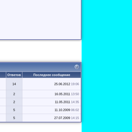
Ответов
Последнее сообщение
14
25.06.2012
19:06
2
16.05.2011
13:50
2
11.05.2011
14:35
5
11.10.2009
06:02
5
27.07.2009
14:15