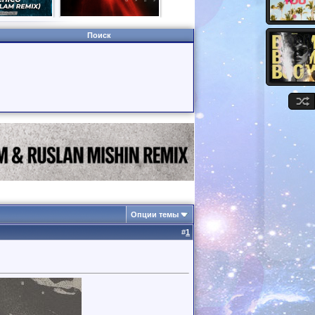
Поиск
Опции темы
#
1