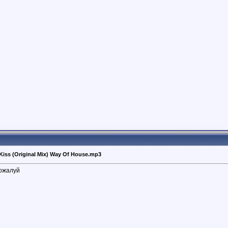
 Kiss (Original Mix) Way Of House.mp3
пожалуй