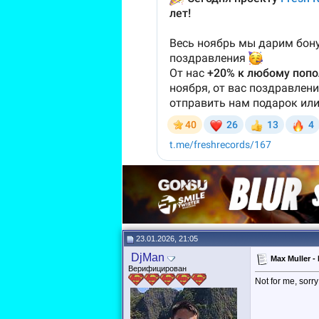
23.01.2026, 21:05
DjMan
Max Muller -
Верифицирован
Not for me, sorry