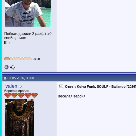
Поблагодарили 2 раз(а) в 0
сообщениях
~2
:
2/10
07.05.2026, 08:00
valen
Ответ: Kolya Funk, SOULF - Bailando [2026
Верифицирован
веселая версия