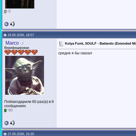
~0
19.05.2026, 18:57
Marco
Kolya Funk, SOULF - Bailando (Extended M
Верифицирован
средне я бы сказал
Поблагодарили 60 раз(а) в 9
сообщениях
~60
27.05.2026, 15:20