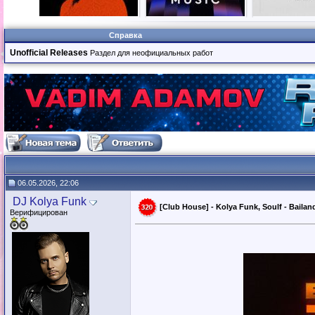
Справка
Unofficial Releases
Раздел для неофициальных работ
06.05.2026, 22:06
DJ Kolya Funk
[Club House] - Kolya Funk, Soulf - Bailan
Верифицирован