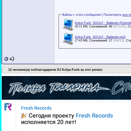
Файлы с этого сообщения | Посмотреть
все m
Kolya Funk, SOULF - Bailando (Extend
(9.71 Мб, Скачиваний: 96
(0/71/25)
Kolya Funk, SOULF - Bailando.mp3
(7.43 Мб, Скачиваний: 17
(0/4/13)
12 человек(а) поблагодарили DJ Kolya Funk за этот релиз: