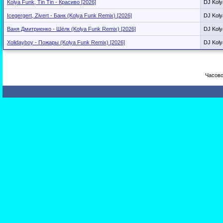
Kolya Funk, Tin Tin - Красиво [2026]
DJ Koly
Icegergert, Zivert - Банк (Kolya Funk Remix) [2026]
DJ Koly
Ваня Дмитриенко - Шёлк (Kolya Funk Remix) [2026]
DJ Koly
Xolidayboy - Пожары (Kolya Funk Remix) [2026]
DJ Koly
Часово