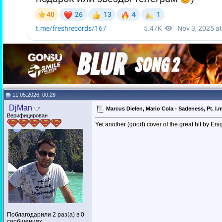
11.05.2026, 00:28
DjMan
Marcus Dielen, Mario Cola - Sadeness, Pt. I.
Верифицирован
Yet another (good) cover of the great hit by En
Поблагодарили 2 раз(а) в 0
сообщениях