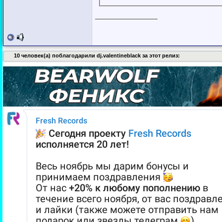
__________________
10 человек(а) поблагодарили dj.valentineblack за этот релиз: