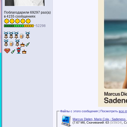
Поблагодарили 69297 раз(а)
в 4155 сообщениях
~52298
Файлы с этого сообщения | Посмотреть
все m
Marcus Dielen, Mario Cola - Sadeness, 
(7.67 Мб, Скачиваний: 63
(0/39/24)