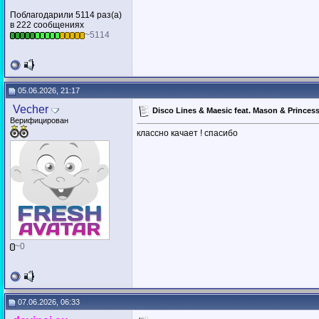
Поблагодарили 5114 раз(а)
в 222 сообщениях
~5114
05.06.2026, 21:17
Vecher
Disco Lines & Maesic feat. Mason & Princes
Верифицирован
классно качает ! спасибо
~0
07.06.2026, 06:33