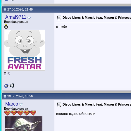
27.06.2026, 21:49
Amal9711
Disco Lines & Maesic feat. Mason & Princes
Верифицирован
а тебе
~0
30.06.2026, 18:56
Marco
Disco Lines & Maesic feat. Mason & Princes
Верифицирован
вполне годно обновили