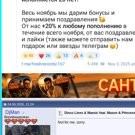
04.06.2026, 21:24
DjMan
Disco Lines & Maesic feat. Mason & Princes
Верифицирован
Not for me, sorry.