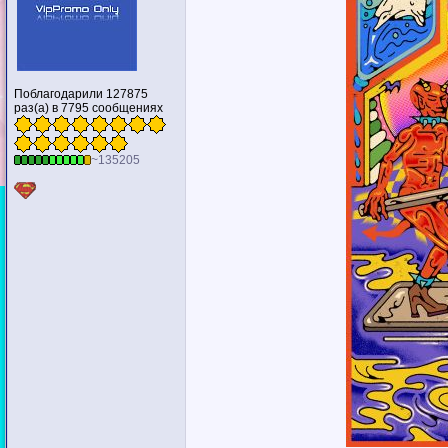
Поблагодарили 127875
раз(а) в 7795 сообщениях
~135205