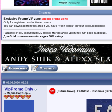
Справка
Exclusive Promo VIP zone
Special promo zone
Only for registered and activated users.
You can download from this area if you have "fresh points" on your account balance.
------------------------------------------
Раздел с очень эксклюзивным промо материалом, доступен для всех за фреши.
Для Gold пользователей скидка 30% хайда
09.06.2026, 09:32
VipPromo Only
[Future Rave] - Faithless - Insomnia (Blr 
-= Медиа Партнер =-