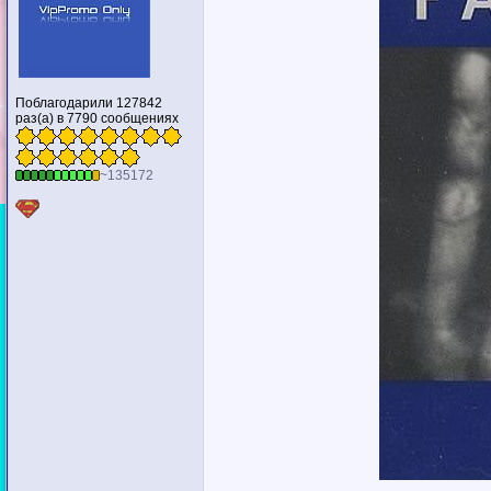
Поблагодарили 127842
раз(а) в 7790 сообщениях
~135172