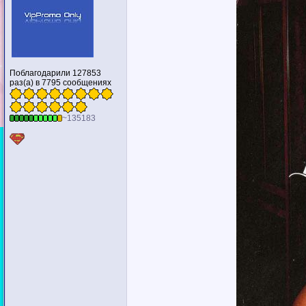
Поблагодарили 127853
раз(а) в 7795 сообщениях
~135183