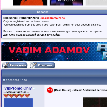
Справка
Exclusive Promo VIP zone
Special promo zone
Only for registered and activated users.
You can download from this area if you have "fresh points" on your account balance.
------------------------------------------
Раздел с очень эксклюзивным промо материалом, доступен для всех за фреши.
Для Gold пользователей скидка 30% хайда
12.06.2026, 16:10
VipPromo Only
[Bass House] - Maesic & Marshall Jefferso
-= Медиа Партнер =-