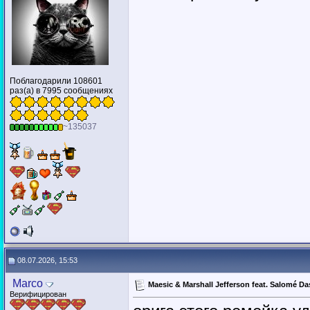
Поблагодарили 108601
раз(а) в 7995 сообщениях
~135037
08.07.2026, 15:53
Marco
Maesic & Marshall Jefferson feat. Salomé Da
Верифицирован