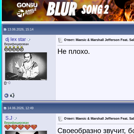
13.06.2026, 15:14
dj lex star
Ответ: Maesic & Marshall Jefferson Feat. Sa
Верифицирован
Не плохо.
~0
14.06.2026, 12:49
S.J
Ответ: Maesic & Marshall Jefferson Feat. Sa
Верифицирован
Своеобразно звучит, 