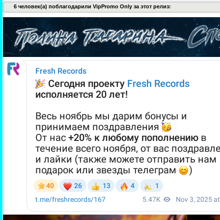
6 человек(а) поблагодарили VipPromo Only за этот релиз: