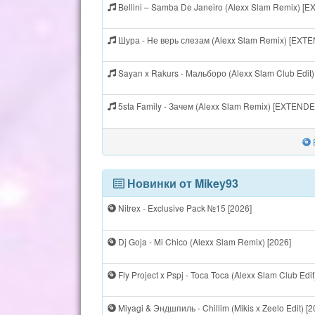
Bellini – Samba De Janeiro (Alexx Slam Remix) 
Шура - Не верь слезам (Alexx Slam Remix) [EXT
Sayan x Rakurs - Мальборо (Alexx Slam Club Edit
5sta Family - Зачем (Alexx Slam Remix) [EXTEND
Новинки от Mikey93
Nitrex - Exclusive Pack №15 [2026]
Dj Goja - Mi Chico (Alexx Slam Remix) [2026]
Fly Project x Pspj - Toca Toca (Alexx Slam Club Edit
Miyagi & Эндшпиль - Chillim (Mikis x Zeelo Edit) [2