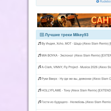
Rudeboy
Лучшие треки Mikey93
By Индия, Xcho, МОТ - Шадэ (Alexx Slam Remix)
MIA BOYKA - Экспонат (Alexx Slam Remix) [EXT
A-Clark, VINNY, Fly Project - Musica 2026 (Alexx
Руки Вверх - Ну где же вы, девчонки (Alexx Slam
HOLLYFLAME - Тону (Alexx Slam Remix) [EXTEN
Гости из будущего - Нелюбовь (Alexx Slam Remi