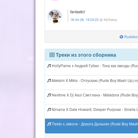
fantastic!
18-04-26, 19:24:22
@ KtoTakoy
Rudeboy
Треки из этого сборника
HollyFlame x Андрей Губин - Тону как звезды (R
Maksim X Mikis - Отпускаю (Rude Boy Mash Up).
Nextime X Dj Asul Светлана - Matadora (Rude Boy
Nirvana X Dale Howard, Deeper Purpose - Smells L
Tiesto x Jakone - Дорога Дальняя (Rude Boy Mas