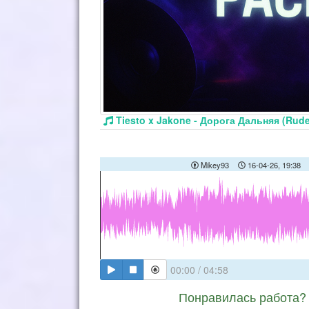
Tiesto x Jakone - Дорога Дальняя (Rud
Mikey93
16-04-26, 19:38
00:00
/
04:58
Понравилась работа? 