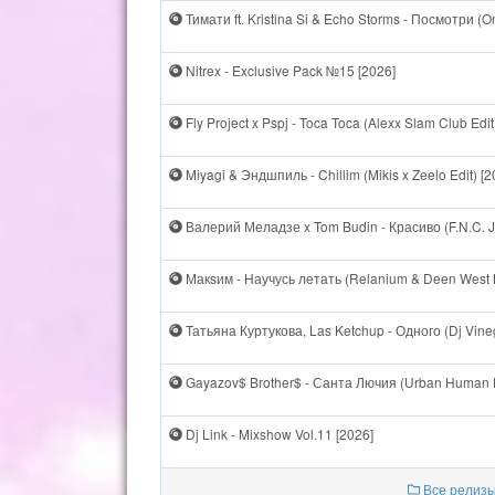
Тимати ft. Kristina Si & Echo Storms - Посмотри (On
Nitrex - Exclusive Pack №15 [2026]
Fly Project x Pspj - Toca Toca (Alexx Slam Club Edit
Miyagi & Эндшпиль - Chillim (Mikis x Zeelo Edit) [2
Валерий Меладзе x Tom Budin - Красиво (F.N.C. 
Макsим - Научусь летать (Relanium & Deen West B
Татьяна Куртукова, Las Ketchup - Одного (Dj Vineg
Gayazov$ Brother$ - Санта Лючия (Urban Human Ed
Dj Link - Mixshow Vol.11 [2026]
Все релизы 